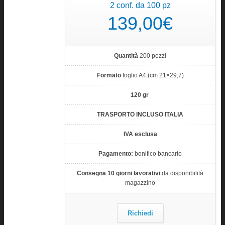
2 conf. da 100 pz
139,00€
Quantità
200 pezzi
Formato
foglio A4 (cm 21×29,7)
120 gr
TRASPORTO INCLUSO ITALIA
IVA esclusa
Pagamento:
bonifico bancario
Consegna 10 giorni lavorativi
da disponibilità
magazzino
Richiedi