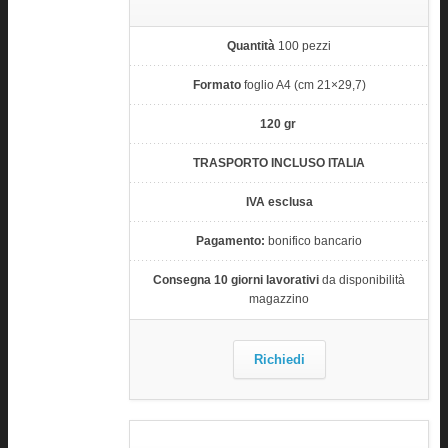
Quantità
100 pezzi
Formato
foglio A4 (cm 21×29,7)
120 gr
TRASPORTO INCLUSO ITALIA
IVA esclusa
Pagamento:
bonifico bancario
Consegna 10 giorni lavorativi
da disponibilità
magazzino
Richiedi