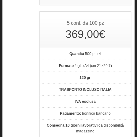
5 conf. da 100 pz
369,00€
Quantità
500 pezzi
Formato
foglio A4 (cm 21×29,7)
120 gr
TRASPORTO INCLUSO ITALIA
IVA esclusa
Pagamento:
bonifico bancario
Consegna 10 giorni lavorativi
da disponibilità
magazzino