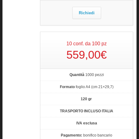
Richiedi
10 conf. da 100 pz
559,00€
Quantità
1000 pezzi
Formato
foglio A4 (cm 21×29,7)
120 gr
TRASPORTO INCLUSO ITALIA
IVA esclusa
Pagamento:
bonifico bancario